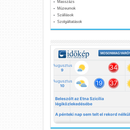
Masszázs
Múzeumok
Szállások
Szolgáltatások