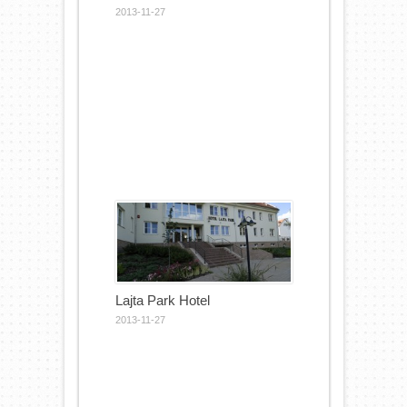
2013-11-27
Lajta Park Hotel
2013-11-27