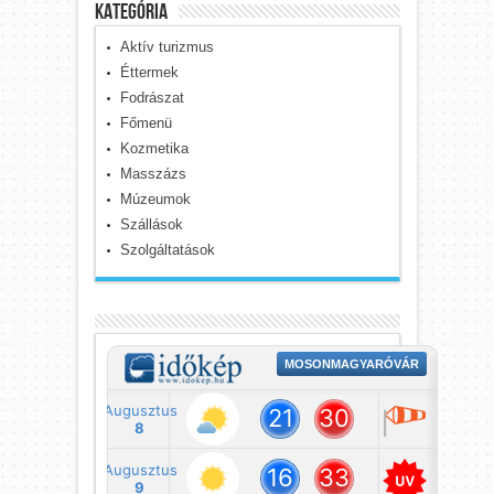
kategória
Aktív turizmus
Éttermek
Fodrászat
Főmenü
Kozmetika
Masszázs
Múzeumok
Szállások
Szolgáltatások