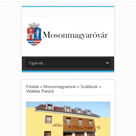
Főoldal
»
Mosonmagyaróvár
»
Szállások
»
Vitalitás Panzió