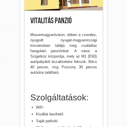
Vitalitás Panzió
Mosonmagyaróváron, ebben a csendes,
nyugodt nyugat-magyarországi
kisvárosban találja meg családias
hangulatú panziónkat. A város a
Szigetköz központja, mely az M1 (E60)
autópályától északkeletre fekszik. Bécs
40 perces, míg Pozsony 30 perces
autóútra található.
Szolgáltatások:
WiFi
Kisállat bevihető
Saját parkoló