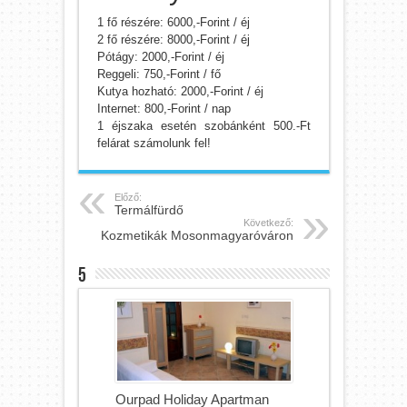
1 fő részére: 6000,-Forint / éj
2 fő részére: 8000,-Forint / éj
Pótágy: 2000,-Forint / éj
Reggeli: 750,-Forint / fő
Kutya hozható: 2000,-Forint / éj
Internet: 800,-Forint / nap
1 éjszaka esetén szobánként 500.-Ft
felárat számolunk fel!
Előző:
Termálfürdő
Következő:
Kozmetikák Mosonmagyaróváron
5
Ourpad Holiday Apartman