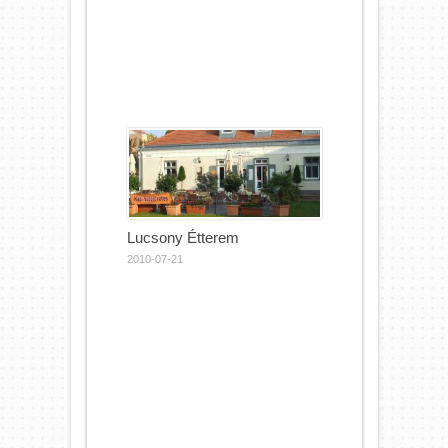
Lucsony Étterem
2010-07-21