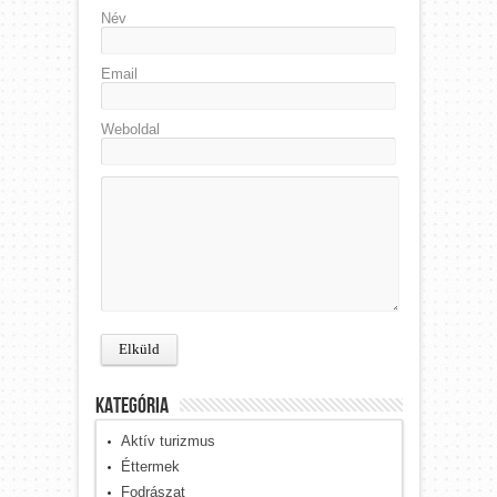
Név
Email
Weboldal
kategória
Aktív turizmus
Éttermek
Fodrászat