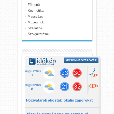
Főmenü
Kozmetika
Masszázs
Múzeumok
Szállások
Szolgáltatások