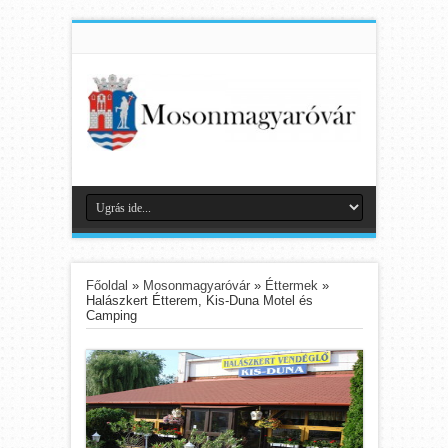
Főoldal
»
Mosonmagyaróvár
»
Éttermek
»
Halászkert Étterem, Kis-Duna Motel és
Camping