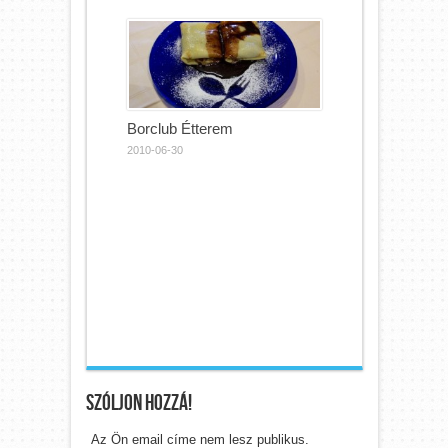
Borclub Étterem
2010-06-30
Szóljon hozzá!
Az Ön email címe nem lesz publikus.