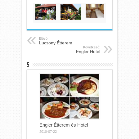
Előző:
Lucsony Étterem
Következő:
Engler Hotel
5
Engler Étterem és Hotel
2010-07-22