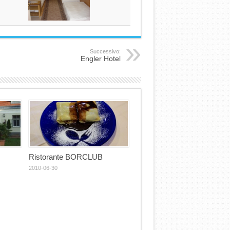
Successivo:
Engler Hotel
Ristorante BORCLUB
2010-06-30