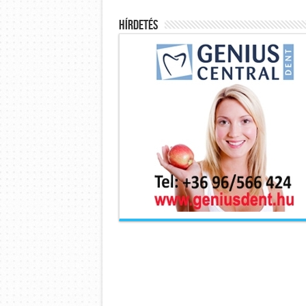
Hírdetés