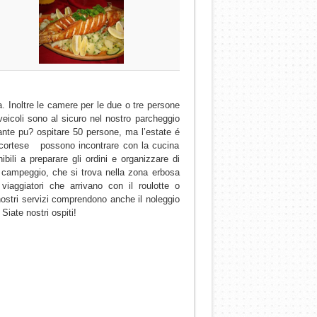
. Inoltre le camere per le due o tre persone
veicoli sono al sicuro nel nostro parcheggio
rante pu? ospitare 50 persone, ma l’estate é
o cortese possono incontrare con la cucina
ili a preparare gli ordini e organizzare di
ro campeggio, che si trova nella zona erbosa
viaggiatori che arrivano con il roulotte o
nostri servizi comprendono anche il noleggio
Siate nostri ospiti!