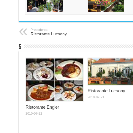
Precedente:
Ristorante Lucsony
5
Ristorante Lucsony
2010-07-21
Ristorante Engler
2010-07-22