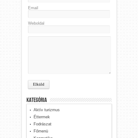
Email
Weboldal
kategória
Aktív turizmus
Éttermek
Fodrászat
Főmenü