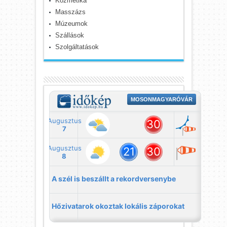
Kozmetika
Masszázs
Múzeumok
Szállások
Szolgáltatások