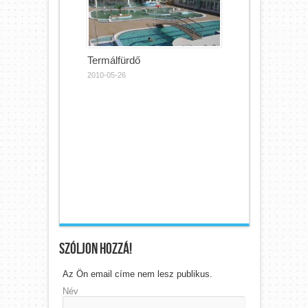
Termálfürdő
2010-05-26
Szóljon hozzá!
Az Ön email címe nem lesz publikus.
Név