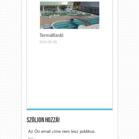
Termálfürdő
2010-05-26
Szóljon hozzá!
Az Ön email címe nem lesz publikus.