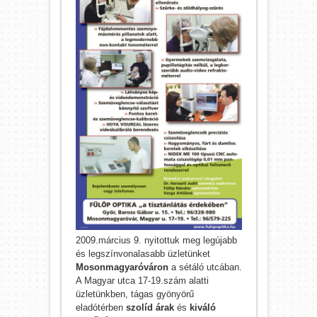
2009.március 9. nyitottuk meg legújabb
és legszínvonalasabb üzletünket
Mosonmagyaróváron
a sétáló utcában.
A Magyar utca 17-19.szám alatti
üzletünkben, tágas gyönyörű
eladótérben
szolíd árak
és
kiváló