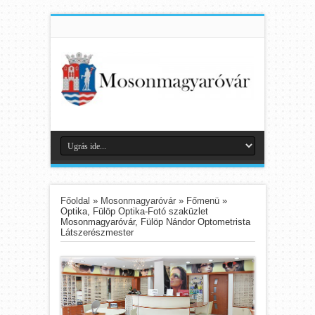
Főoldal
»
Mosonmagyaróvár
»
Főmenü
»
Optika, Fülöp Optika-Fotó szaküzlet
Mosonmagyaróvár, Fülöp Nándor Optometrista
Látszerészmester