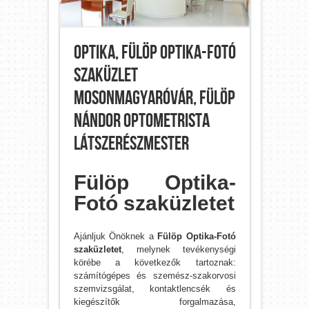
Optika, Fülöp Optika-Fotó
szaküzlet
Mosonmagyaróvár, Fülöp
Nándor Optometrista
Látszerészmester
Fülöp Optika-
Fotó szaküzletet
Ajánljuk Önöknek a
Fülöp Optika-Fotó
szaküzletet
, melynek tevékenységi
körébe a következők tartoznak:
számítógépes és szemész-szakorvosi
szemvizsgálat, kontaktlencsék és
kiegészítők forgalmazása,