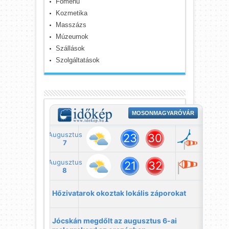
Főmenü
Kozmetika
Masszázs
Múzeumok
Szállások
Szolgáltatások