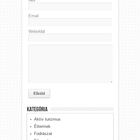
Név
Email
Weboldal
kategória
Aktív turizmus
Éttermek
Fodrászat