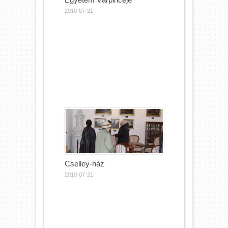
2010-07-21
Cselley-ház
2010-07-21