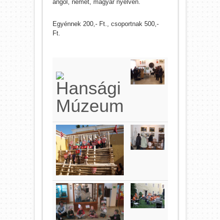
angol, német, magyar nyelven.
Egyénnek 200,- Ft., csoportnak 500,-
Ft.