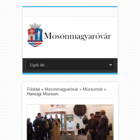
Főoldal
»
Mosonmagyaróvár
»
Múzeumok
»
Hansági Múzeum