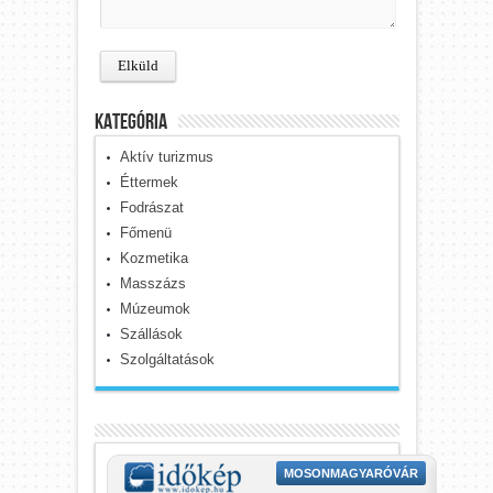
kategória
Aktív turizmus
Éttermek
Fodrászat
Főmenü
Kozmetika
Masszázs
Múzeumok
Szállások
Szolgáltatások