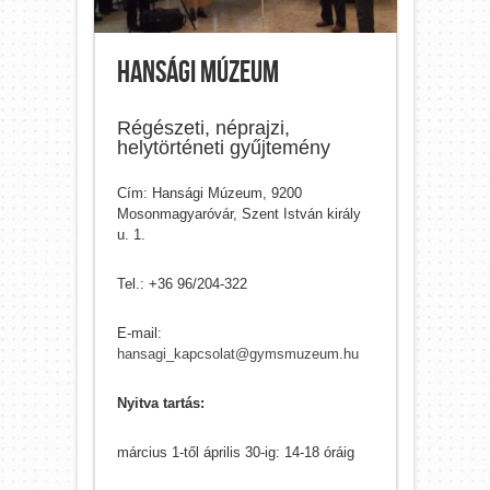
Hansági Múzeum
Régészeti, néprajzi,
helytörténeti gyűjtemény
Cím: Hansági Múzeum, 9200
Mosonmagyaróvár, Szent István király
u. 1.
Tel.: +36 96/204-322
E-mail:
hansagi_kapcsolat@gymsmuzeum.hu
Nyitva tartás:
március 1-től április 30-ig: 14-18 óráig